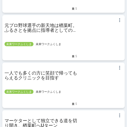
5
元プロ野球選手の新天地は楢葉町。
ふるさとを拠点に指導者としてのキ
ャリアを積んでいきたい
未来ワークふくしま
未来ワークふくしま
5
一人でも多くの方に笑顔で帰っても
らえるクリニックを目指す
未来ワークふくしま
未来ワークふくしま
5
マーケターとして独立できる道を切
り開き、楢葉町へUターン