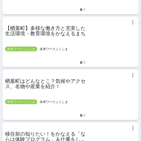
5
【楢葉町】多様な働き方と充実した
生活環境・教育環境をかなえるまち
未来ワークふくしま
未来ワークふくしま
5
楢葉町はどんなとこ？気候やアクセ
ス、名物や産業を紹介！
未来ワークふくしま
未来ワークふくしま
4
移住前の知りたい！をかなえる「な
らは体験プログラム」＆仕事をしな