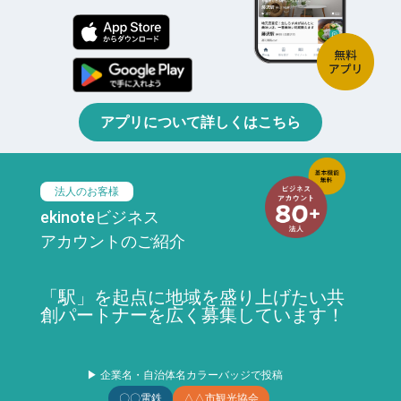
アプリについて詳しくはこちら
法人のお客様
ekinoteビジネス
アカウントのご紹介
「駅」を起点に地域を盛り上げたい共
創パートナーを広く募集しています！
▶ 企業名・自治体名カラーバッジで投稿
〇〇電鉄
△△市観光協会