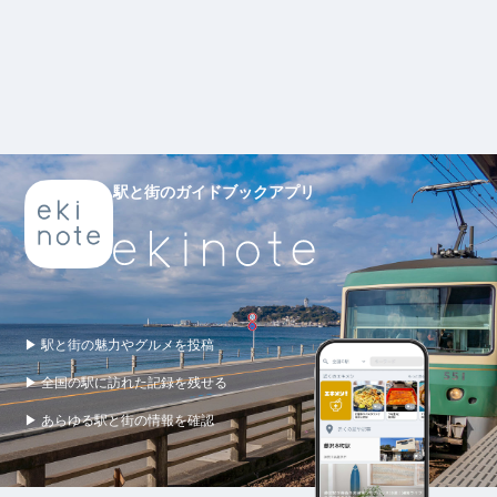
駅と街のガイドブックアプリ
▶ 駅と街の魅力やグルメを投稿
▶ 全国の駅に訪れた記録を残せる
▶ あらゆる駅と街の情報を確認