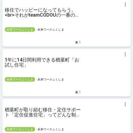
移住でハッピーになってもらう。
<br>それがteamCODOUの一番の仕
事
未来ワークふくしま
未来ワークふくしま
5
1年に14日間利用できる楢葉町「お
試し住宅」
未来ワークふくしま
未来ワークふくしま
5
楢葉町が取り組む移住・定住サポー
ト「定住促進住宅」ってどんな制
度？
未来ワークふくしま
未来ワークふくしま