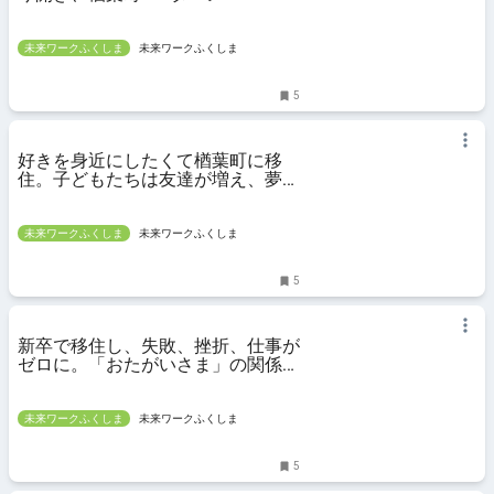
未来ワークふくしま
未来ワークふくしま
5
好きを身近にしたくて楢葉町に移
住。子どもたちは友達が増え、夢を
見つけた
未来ワークふくしま
未来ワークふくしま
5
新卒で移住し、失敗、挫折、仕事が
ゼロに。「おたがいさま」の関係性
がある楢葉町で塾を開業するまで
未来ワークふくしま
未来ワークふくしま
5