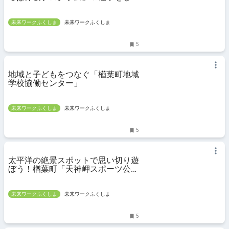
がらの生活がイメージできる「お試
し就労体験」
未来ワークふくしま
未来ワークふくしま
5
地域と子どもをつなぐ「楢葉町地域
学校協働センター」
未来ワークふくしま
未来ワークふくしま
5
太平洋の絶景スポットで思い切り遊
ぼう！楢葉町「天神岬スポーツ公
園」
未来ワークふくしま
未来ワークふくしま
5