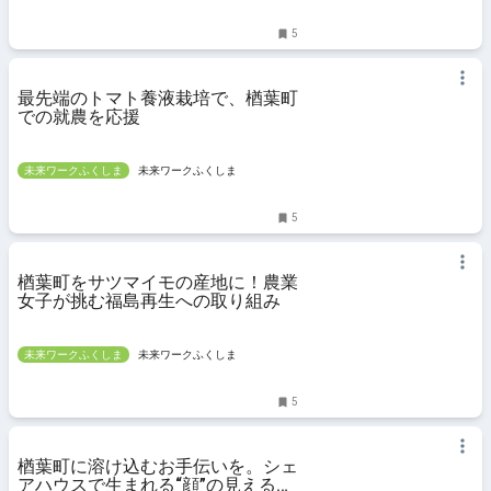
5
最先端のトマト養液栽培で、楢葉町
での就農を応援
未来ワークふくしま
未来ワークふくしま
5
楢葉町をサツマイモの産地に！農業
女子が挑む福島再生への取り組み
未来ワークふくしま
未来ワークふくしま
5
楢葉町に溶け込むお手伝いを。シェ
アハウスで生まれる“顔”の見える関