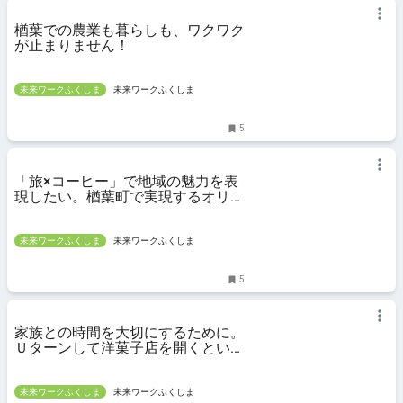
楢葉での農業も暮らしも、ワクワク
が止まりません！
未来ワークふくしま
未来ワークふくしま
5
「旅×コーヒー」で地域の魅力を表
現したい。楢葉町で実現するオリジ
ナルの生き方
未来ワークふくしま
未来ワークふくしま
5
家族との時間を大切にするために。
Ｕターンして洋菓子店を開くという
選択肢
未来ワークふくしま
未来ワークふくしま