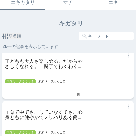
エキガタリ
マチ
エキ
エキガタリ
新着順
26
件の記事を表示しています
子どもも大人も楽しめる。だからや
さしくなれる。「親子でわくわくつ
ながる場」が考える子育て支援とは
未来ワークふくしま
未来ワークふくしま
5
子育て中でも、していなくても。心
身ともに健やかでメリハリある働き
方ができる「株式会社アセンド」
未来ワークふくしま
未来ワークふくしま