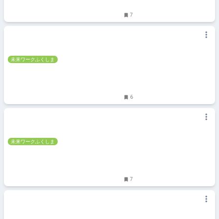
7
未来ワークふくしま
6
未来ワークふくしま
7