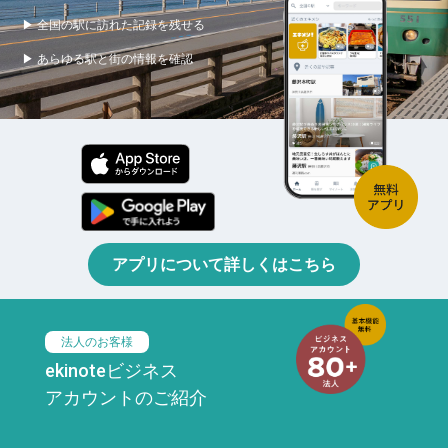
▶ 全国の駅に訪れた記録を残せる
▶ あらゆる駅と街の情報を確認
アプリについて詳しくはこちら
法人のお客様
ekinoteビジネス
アカウントのご紹介