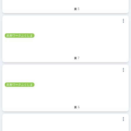
5
未来ワークふくしま
7
未来ワークふくしま
6