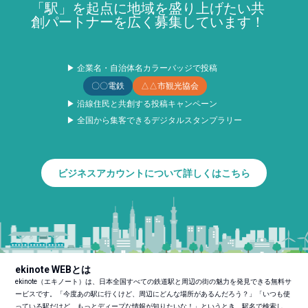
「駅」を起点に地域を盛り上げたい共
創パートナーを広く募集しています！
▶ 企業名・自治体名カラーバッジで投稿
〇〇電鉄
△△市観光協会
▶ 沿線住民と共創する投稿キャンペーン
▶ 全国から集客できるデジタルスタンプラリー
ビジネスアカウントについて詳しくはこちら
ekinote WEBとは
ekinote（エキノート）は、日本全国すべての鉄道駅と周辺の街の魅力を発見できる無料サ
ービスです。「今度あの駅に行くけど、周辺にどんな場所があるんだろう？」「いつも使
っている駅だけど、もっとディープな情報が知りたいな！」というとき、駅名で検索し