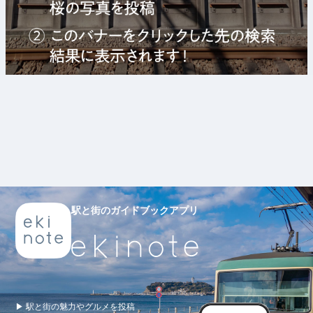
駅と街のガイドブックアプリ
▶ 駅と街の魅力やグルメを投稿