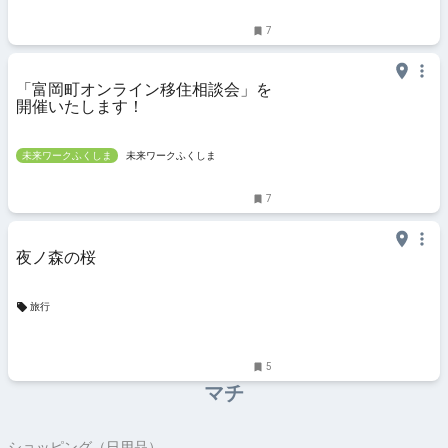
7
「富岡町オンライン移住相談会」を
開催いたします！
未来ワークふくしま
未来ワークふくしま
7
夜ノ森の桜
旅行
5
マチ
ショッピング（日用品）