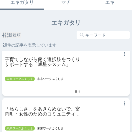
エキガタリ
マチ
エキ
エキガタリ
新着順
20
件の記事を表示しています
子育てしながら働く選択肢をつくり
サポートする「旭星システム」
未来ワークふくしま
未来ワークふくしま
5
「私らしさ」をあきらめないで。富
岡町・女性のためのコミュニティス
ペース「will」から広がる未来
未来ワークふくしま
未来ワークふくしま