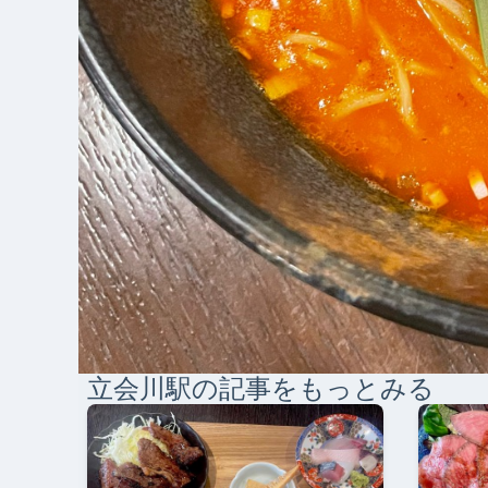
立会川
駅の記事をもっとみる