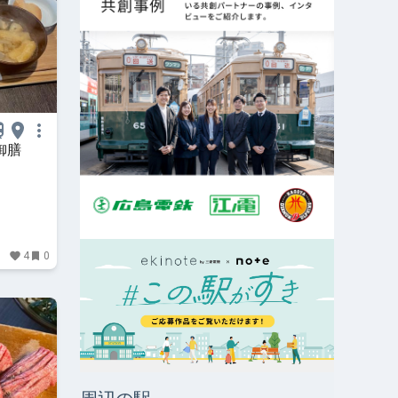
御膳
4
0