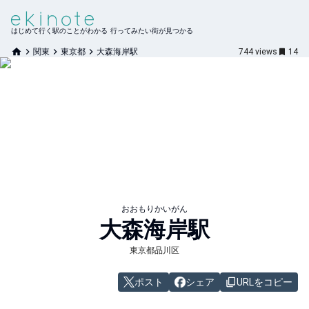
はじめて行く駅のことがわかる 行ってみたい街が見つかる
関東
東京都
大森海岸駅
744
views
14
おおもりかいがん
大森海岸
駅
東京都品川区
ポスト
シェア
URLをコピー