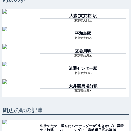
大森(東京都)
駅
東京都大田区
平和島
駅
東京都大田区
立会川
駅
東京都品川区
流通センター
駅
東京都大田区
大井競馬場前
駅
東京都品川区
周辺の駅の記事
生活のために選んだバーテンダーが“生きがい”に昇華
する軌跡——バー・テンダリー宮崎優子氏の流儀