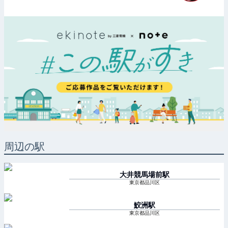
周辺の駅
大井競馬場前
駅
東京都品川区
鮫洲
駅
東京都品川区