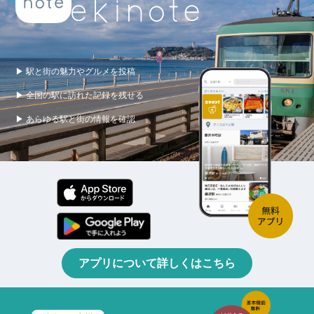
▶ 駅と街の魅力やグルメを投稿
▶ 全国の駅に訪れた記録を残せる
▶ あらゆる駅と街の情報を確認
アプリについて詳しくはこちら