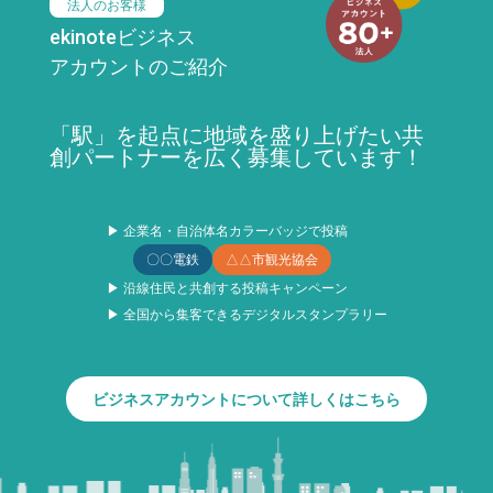
法人のお客様
ekinoteビジネス
アカウントのご紹介
「駅」を起点に地域を盛り上げたい共
創パートナーを広く募集しています！
▶ 企業名・自治体名カラーバッジで投稿
〇〇電鉄
△△市観光協会
▶ 沿線住民と共創する投稿キャンペーン
▶ 全国から集客できるデジタルスタンプラリー
ビジネスアカウントについて詳しくはこちら