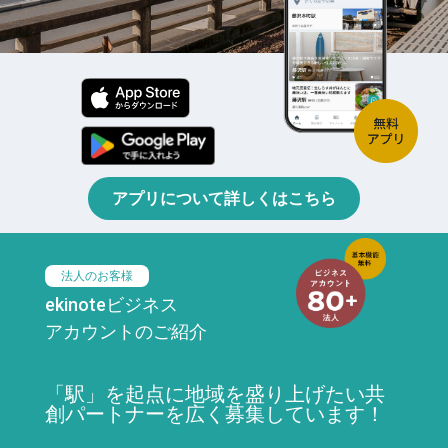
アプリについて詳しくはこちら
法人のお客様
ekinoteビジネス
アカウントのご紹介
「駅」を起点に地域を盛り上げたい共
創パートナーを広く募集しています！