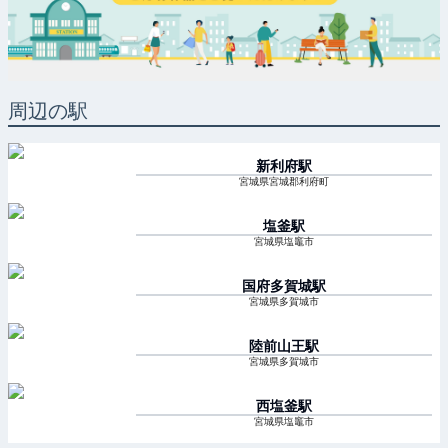
周辺の駅
新利府
駅
宮城県宮城郡利府町
塩釜
駅
宮城県塩竈市
国府多賀城
駅
宮城県多賀城市
陸前山王
駅
宮城県多賀城市
西塩釜
駅
宮城県塩竈市