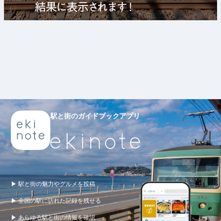
駅と街のガイドブックアプリ
▶ 駅と街の魅力やグルメを投稿
▶ 全国の駅に訪れた記録を残せる
▶ あらゆる駅と街の情報を確認