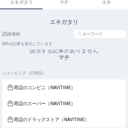
エキガタリ
マチ
エキ
エキガタリ
新着順
0
件の記事を表示しています
該当する記事がありません
マチ
ショッピング（日用品）
周辺のコンビニ（NAVITIME）
周辺のスーパー（NAVITIME）
周辺のドラッグストア（NAVITIME）