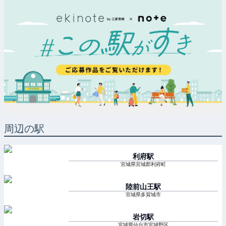
周辺の駅
利府
駅
宮城県宮城郡利府町
陸前山王
駅
宮城県多賀城市
岩切
駅
宮城県仙台市宮城野区