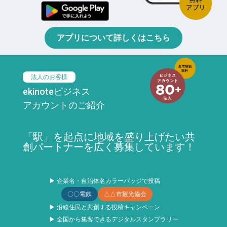
アプリについて詳しくはこちら
法人のお客様
ekinoteビジネス
アカウントのご紹介
「駅」を起点に地域を盛り上げたい共
創パートナーを広く募集しています！
▶ 企業名・自治体名カラーバッジで投稿
〇〇電鉄
△△市観光協会
▶ 沿線住民と共創する投稿キャンペーン
▶ 全国から集客できるデジタルスタンプラリー