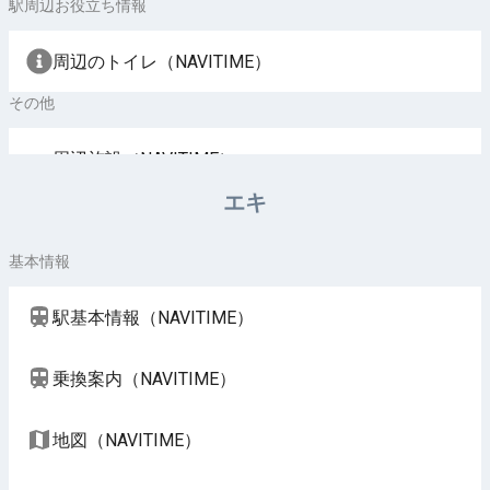
駅周辺お役立ち情報
周辺のトイレ（NAVITIME）
その他
周辺施設（NAVITIME）
エキ
基本情報
駅基本情報（NAVITIME）
乗換案内（NAVITIME）
地図（NAVITIME）