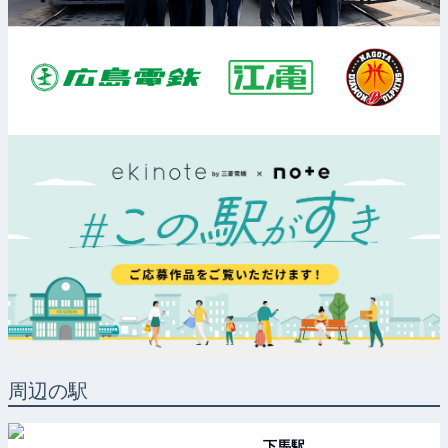
周辺の駅
下馬
駅