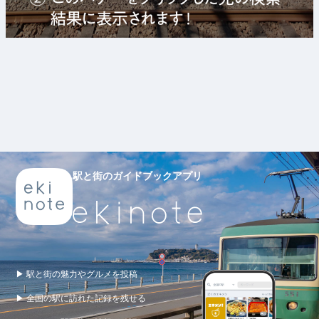
駅と街のガイドブックアプリ
▶ 駅と街の魅力やグルメを投稿
▶ 全国の駅に訪れた記録を残せる