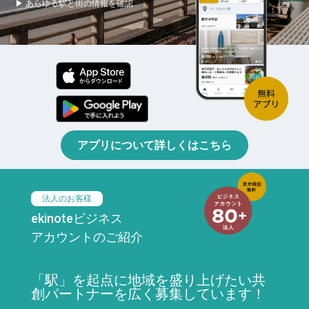
▶ あらゆる駅と街の情報を確認
アプリについて詳しくはこちら
法人のお客様
ekinoteビジネス
アカウントのご紹介
「駅」を起点に地域を盛り上げたい共
創パートナーを広く募集しています！