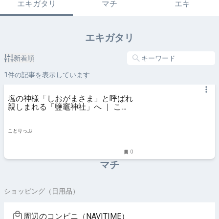
エキガタリ
マチ
エキ
エキガタリ
新着順
1
件の記事を表示しています
塩の神様「しおがまさま」と呼ばれ
親しまれる「鹽竈神社」へ ｜ こと
りっぷ
ことりっぷ
0
マチ
ショッピング（日用品）
周辺のコンビニ（NAVITIME）