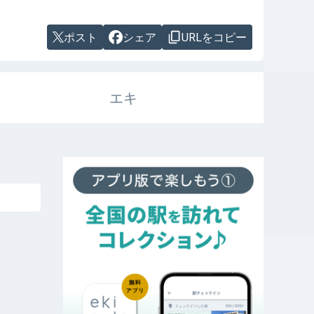
ポスト
シェア
URLをコピー
エキ