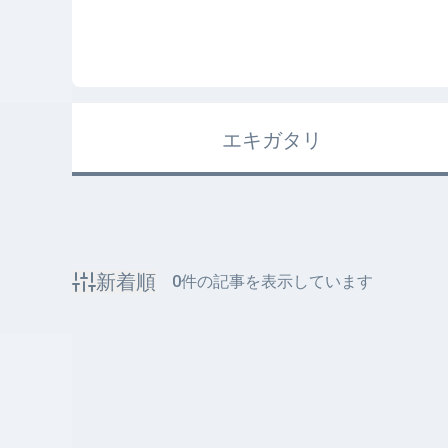
エキガタリ
新着順
0
件の記事を表示しています
該当