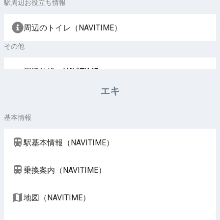
駅周辺お役立ち情報
周辺のトイレ（NAVITIME）
その他
周辺施設（NAVITIME）
エキ
基本情報
駅基本情報（NAVITIME）
乗換案内（NAVITIME）
地図（NAVITIME）