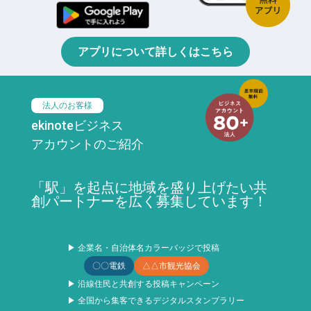
アプリについて詳しくはこちら
法人のお客様
ekinoteビジネス
アカウントのご紹介
「駅」を起点に地域を盛り上げたい共
創パートナーを広く募集しています！
▶ 企業名・自治体名カラーバッジで投稿
〇〇電鉄
△△市観光協会
▶ 沿線住民と共創する投稿キャンペーン
▶ 全国から集客できるデジタルスタンプラリー