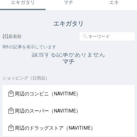
エキガタリ
マチ
エキ
エキガタリ
新着順
0
件の記事を表示しています
該当する記事がありません
マチ
ショッピング（日用品）
周辺のコンビニ（NAVITIME）
周辺のスーパー（NAVITIME）
周辺のドラッグストア（NAVITIME）