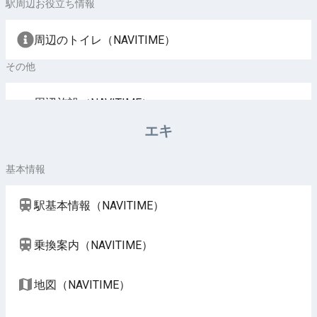
駅周辺お役立ち情報
周辺のトイレ（NAVITIME）
その他
周辺施設（NAVITIME）
エキ
基本情報
駅基本情報（NAVITIME）
乗換案内（NAVITIME）
地図（NAVITIME）