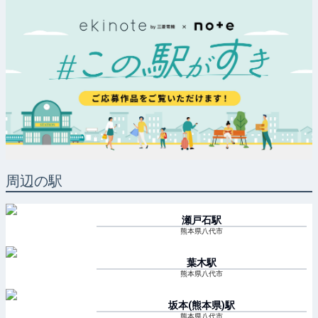
周辺の駅
瀬戸石
駅
熊本県八代市
葉木
駅
熊本県八代市
坂本(熊本県)
駅
熊本県八代市