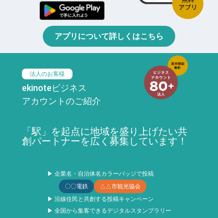
アプリについて詳しくはこちら
法人のお客様
ekinoteビジネス
アカウントのご紹介
「駅」を起点に地域を盛り上げたい共
創パートナーを広く募集しています！
▶ 企業名・自治体名カラーバッジで投稿
〇〇電鉄
△△市観光協会
▶ 沿線住民と共創する投稿キャンペーン
▶ 全国から集客できるデジタルスタンプラリー