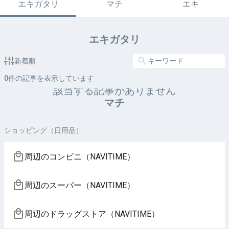
エキガタリ
マチ
エキ
エキガタリ
新着順
0
件の記事を表示しています
該当する記事がありません
マチ
ショッピング（日用品）
周辺のコンビニ（NAVITIME）
周辺のスーパー（NAVITIME）
周辺のドラッグストア（NAVITIME）