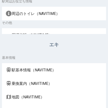
駅周辺お役立ち情報
周辺のトイレ（NAVITIME）
その他
周辺施設（NAVITIME）
エキ
基本情報
駅基本情報（NAVITIME）
乗換案内（NAVITIME）
地図（NAVITIME）