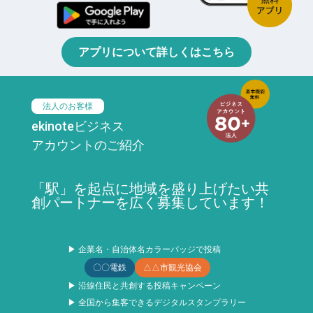
アプリについて詳しくはこちら
法人のお客様
ekinoteビジネス
アカウントのご紹介
「駅」を起点に地域を盛り上げたい共
創パートナーを広く募集しています！
▶ 企業名・自治体名カラーバッジで投稿
〇〇電鉄
△△市観光協会
▶ 沿線住民と共創する投稿キャンペーン
▶ 全国から集客できるデジタルスタンプラリー