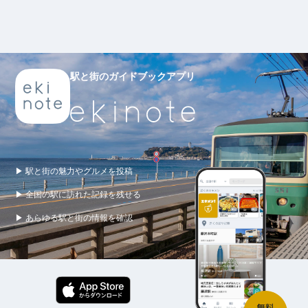
駅と街のガイドブックアプリ
▶ 駅と街の魅力やグルメを投稿
▶ 全国の駅に訪れた記録を残せる
▶ あらゆる駅と街の情報を確認