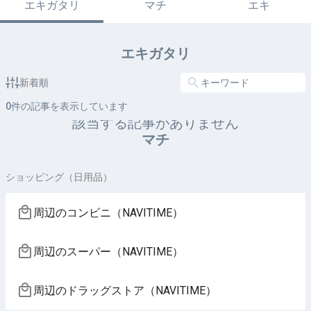
エキガタリ
マチ
エキ
エキガタリ
新着順
0
件の記事を表示しています
該当する記事がありません
マチ
ショッピング（日用品）
周辺のコンビニ（NAVITIME）
周辺のスーパー（NAVITIME）
周辺のドラッグストア（NAVITIME）