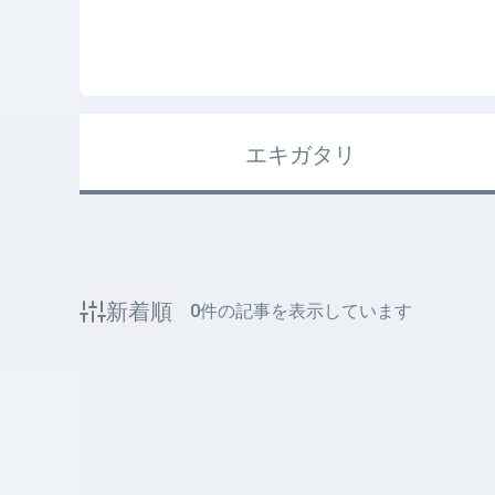
エキガタリ
新着順
0
件の記事を表示しています
該当