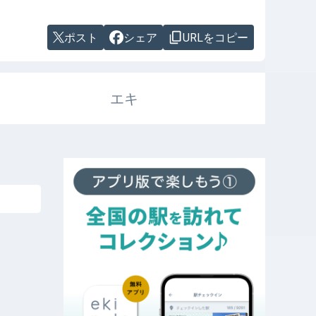
ポスト
シェア
URLをコピー
エキ