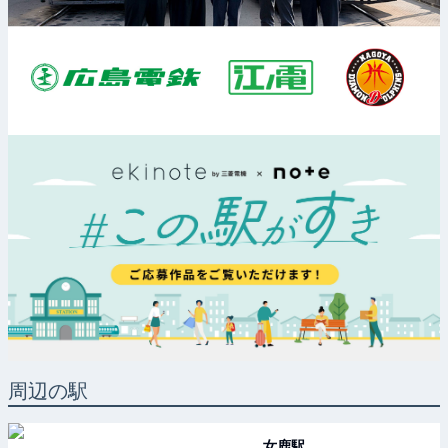
周辺の駅
女鹿
駅