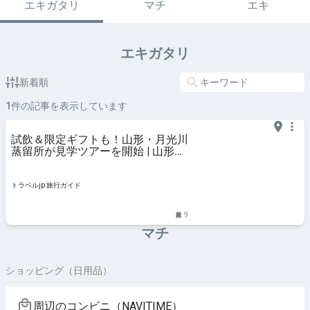
エキガタリ
マチ
エキ
エキガタリ
新着順
1
件の記事を表示しています
試飲＆限定ギフトも！山形・月光川
蒸留所が見学ツアーを開始 | 山形県
| トラベルjp 旅行ガイド
トラベルjp 旅行ガイド
9
マチ
ショッピング（日用品）
周辺のコンビニ（NAVITIME）