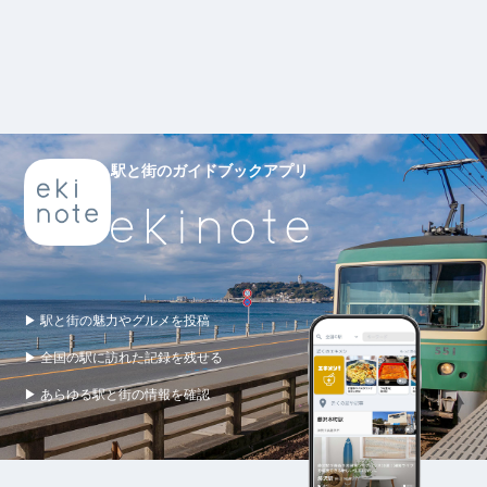
駅と街のガイドブックアプリ
▶ 駅と街の魅力やグルメを投稿
▶ 全国の駅に訪れた記録を残せる
▶ あらゆる駅と街の情報を確認