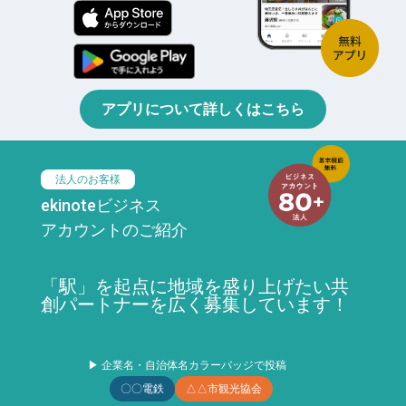
アプリについて詳しくはこちら
法人のお客様
ekinoteビジネス
アカウントのご紹介
「駅」を起点に地域を盛り上げたい共
創パートナーを広く募集しています！
▶ 企業名・自治体名カラーバッジで投稿
〇〇電鉄
△△市観光協会