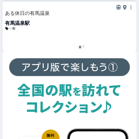
ある休日の有馬温泉
有馬温泉駅
一般
7