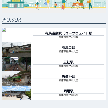
周辺の駅
有馬温泉駅〔ロープウェイ〕
駅
兵庫県神戸市北区
有馬口
駅
兵庫県神戸市北区
五社
駅
兵庫県神戸市北区
唐櫃台
駅
兵庫県神戸市北区
岡場
駅
兵庫県神戸市北区