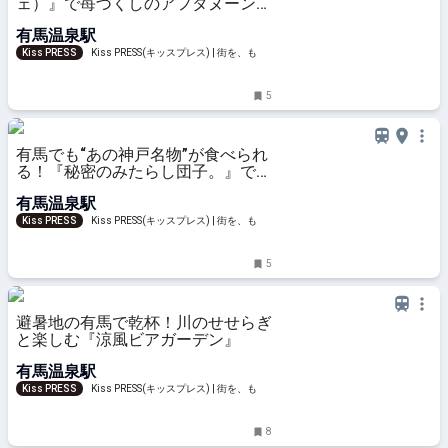
ェ）』で苺づくしのアフタヌーンテ
ィーを味わう
有馬温泉駅
Kiss PRESS
Kiss PRESS(キッスプレス) | 街を、もっ
と楽しもう
5
有馬でも“あの神戸名物”が食べられ
る！『秘密のみたらし団子。』で野
球カステラの販売がスタート
有馬温泉駅
Kiss PRESS
Kiss PRESS(キッスプレス) | 街を、もっ
と楽しもう
5
避暑地の有馬で乾杯！川のせせらぎ
と楽しむ『涼風ビアガーデン』
有馬温泉駅
Kiss PRESS
Kiss PRESS(キッスプレス) | 街を、もっ
と楽しもう
8