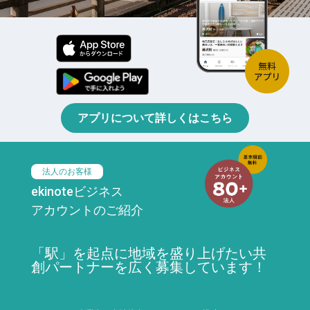
アプリについて詳しくはこちら
法人のお客様
ekinoteビジネス
アカウントのご紹介
「駅」を起点に地域を盛り上げたい共
創パートナーを広く募集しています！