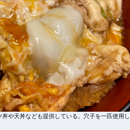
ツ丼や天丼なども提供している。穴子を一匹使用し