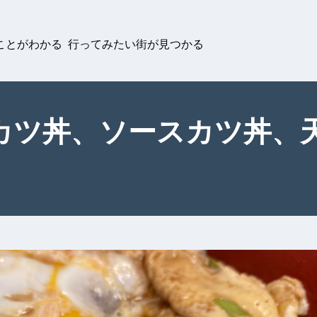
ことがわかる 行ってみたい街が見つかる
カツ丼、ソースカツ丼、