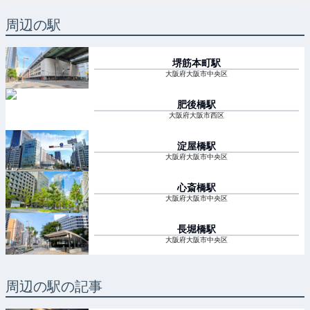
周辺の駅
堺筋本町
駅
大阪府大阪市中央区
肥後橋
駅
大阪府大阪市西区
淀屋橋
駅
大阪府大阪市中央区
心斎橋
駅
大阪府大阪市中央区
長堀橋
駅
大阪府大阪市中央区
周辺の駅の記事