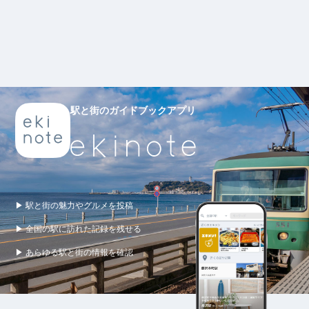
駅と街のガイドブックアプリ
▶ 駅と街の魅力やグルメを投稿
▶ 全国の駅に訪れた記録を残せる
▶ あらゆる駅と街の情報を確認