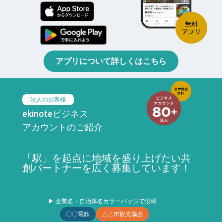
アプリについて詳しくはこちら
法人のお客様
ekinoteビジネス
アカウントのご紹介
「駅」を起点に地域を盛り上げたい共
創パートナーを広く募集しています！
▶ 企業名・自治体名カラーバッジで投稿
〇〇電鉄
△△市観光協会