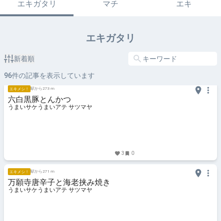
エキガタリ
マチ
エキ
エキガタリ
新着順
96
件の記事を表示しています
駅から273 m
エキメシ！
六白黒豚とんかつ
うまいサケうまいアテ サツマヤ
3
0
駅から271 m
エキメシ！
万願寺唐辛子と海老挟み焼き
うまいサケうまいアテ サツマヤ