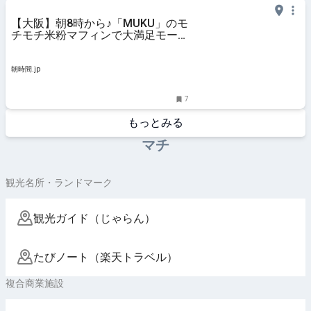
【大阪】朝8時から♪「MUKU」のモ
チモチ米粉マフィンで大満足モーニ
ング！ - 朝時間.jp
朝時間.jp
7
もっとみる
マチ
観光名所・ランドマーク
観光ガイド（じゃらん）
たびノート（楽天トラベル）
複合商業施設