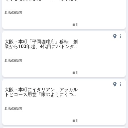
船場経済新聞
5
大阪・本町「平岡珈琲店」移転 創
業から100年超、4代目にバトンタ
ッチ
船場経済新聞
5
大阪・本町にイタリアン アラカル
トとコース用意「家のようにくつろ
いで」
船場経済新聞
5