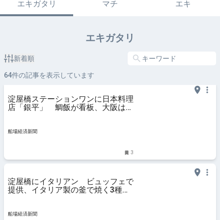
エキガタリ
マチ
エキ
エキガタリ
新着順
64
件の記事を表示しています
淀屋橋ステーションワンに日本料理
店「銀平」 鯛飯が看板、大阪は5
店舗目
船場経済新聞
3
淀屋橋にイタリアン ビュッフェで
提供、イタリア製の釜で焼く3種の
ピザも
船場経済新聞