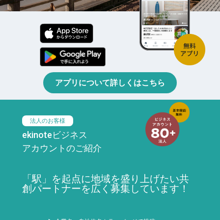
アプリについて詳しくはこちら
法人のお客様
ekinoteビジネス
アカウントのご紹介
「駅」を起点に地域を盛り上げたい共
創パートナーを広く募集しています！