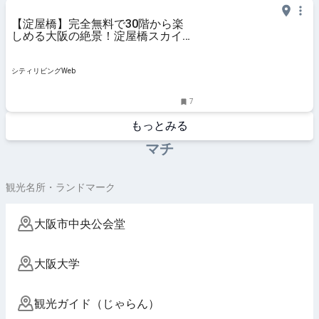
【淀屋橋】完全無料で30階から楽
しめる大阪の絶景！淀屋橋スカイテ
ラスに行ってみた！｜シティリビン
グWeb
シティリビングWeb
7
もっとみる
マチ
観光名所・ランドマーク
大阪市中央公会堂
大阪大学
観光ガイド（じゃらん）