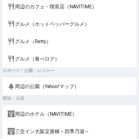
周辺のカフェ・喫茶店（NAVITIME）
グルメ（ホットペッパーグルメ）
グルメ（Retty）
グルメ（食べログ）
スポーツ・公園・レジャー
周辺の公園（Yahoo!マップ）
宿泊・入浴
周辺のホテル（NAVITIME）
三交イン大阪淀屋橋～四季乃湯～