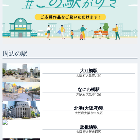
周辺の駅
大江橋
駅
大阪府大阪市北区
なにわ橋
駅
大阪府大阪市北区
北浜(大阪府)
駅
大阪府大阪市中央区
肥後橋
駅
大阪府大阪市西区