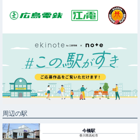
周辺の駅
今橋
駅
香川県高松市