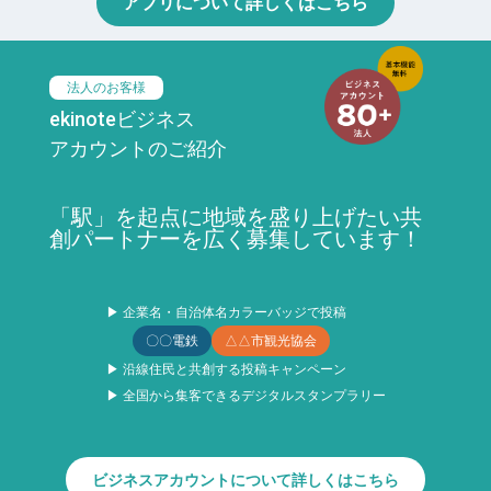
アプリについて詳しくはこちら
法人のお客様
ekinoteビジネス
アカウントのご紹介
「駅」を起点に地域を盛り上げたい共
創パートナーを広く募集しています！
▶ 企業名・自治体名カラーバッジで投稿
〇〇電鉄
△△市観光協会
▶ 沿線住民と共創する投稿キャンペーン
▶ 全国から集客できるデジタルスタンプラリー
ビジネスアカウントについて詳しくはこちら