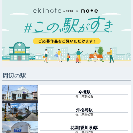
周辺の駅
今橋
駅
香川県高松市
沖松島
駅
香川県高松市
花園(香川県)
駅
香川県高松市