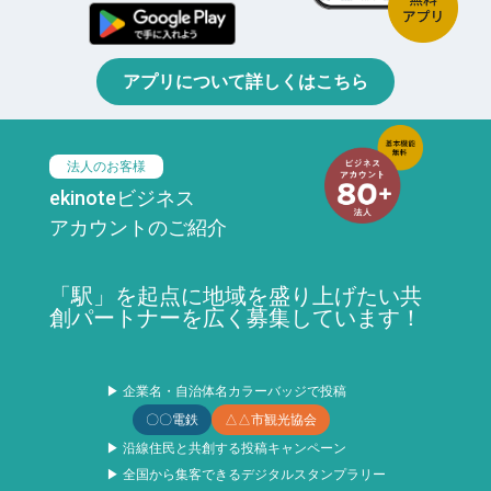
アプリについて詳しくはこちら
法人のお客様
ekinoteビジネス
アカウントのご紹介
「駅」を起点に地域を盛り上げたい共
創パートナーを広く募集しています！
▶ 企業名・自治体名カラーバッジで投稿
〇〇電鉄
△△市観光協会
▶ 沿線住民と共創する投稿キャンペーン
▶ 全国から集客できるデジタルスタンプラリー