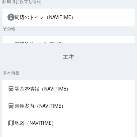
駅周辺お役立ち情報
周辺のトイレ（NAVITIME）
その他
周辺施設（NAVITIME）
エキ
基本情報
駅基本情報（NAVITIME）
乗換案内（NAVITIME）
地図（NAVITIME）