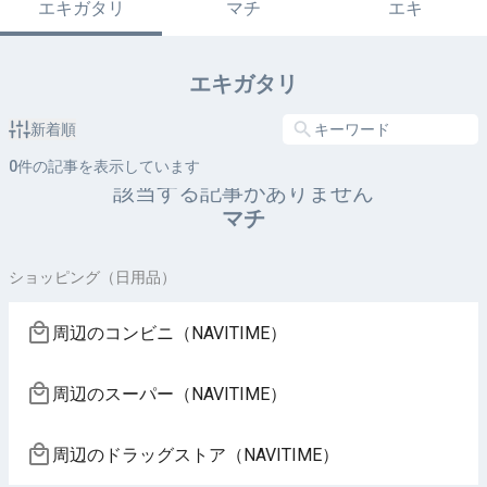
エキガタリ
マチ
エキ
エキガタリ
新着順
0
件の記事を表示しています
該当する記事がありません
マチ
ショッピング（日用品）
周辺のコンビニ（NAVITIME）
周辺のスーパー（NAVITIME）
周辺のドラッグストア（NAVITIME）