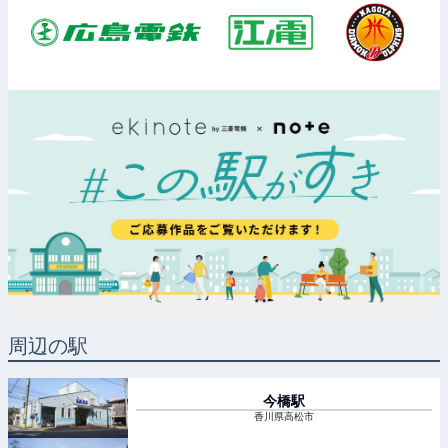
周辺の駅
今橋
駅
香川県高松市