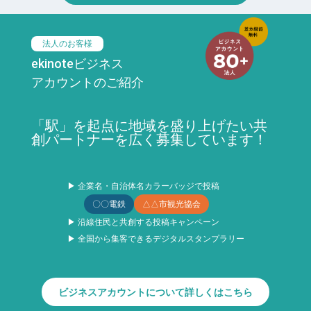
法人のお客様
ekinoteビジネス
アカウントのご紹介
「駅」を起点に地域を盛り上げたい共
創パートナーを広く募集しています！
▶ 企業名・自治体名カラーバッジで投稿
〇〇電鉄
△△市観光協会
▶ 沿線住民と共創する投稿キャンペーン
▶ 全国から集客できるデジタルスタンプラリー
ビジネスアカウントについて詳しくはこちら