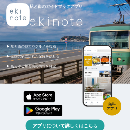
駅と街のガイドブックアプリ
▶ 駅と街の魅力やグルメを投稿
▶ 全国の駅に訪れた記録を残せる
▶ あらゆる駅と街の情報を確認
アプリについて詳しくはこちら