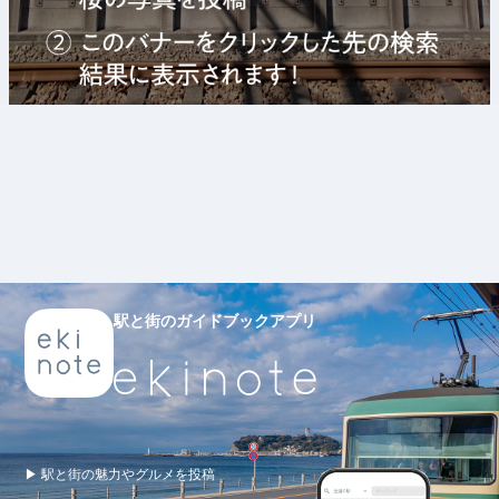
駅と街のガイドブックアプリ
▶ 駅と街の魅力やグルメを投稿