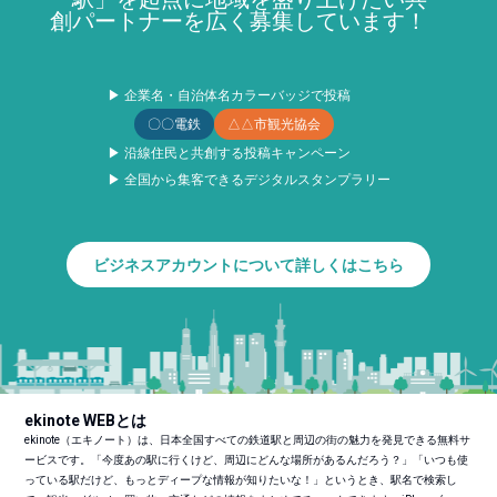
創パートナーを広く募集しています！
▶ 企業名・自治体名カラーバッジで投稿
〇〇電鉄
△△市観光協会
▶ 沿線住民と共創する投稿キャンペーン
▶ 全国から集客できるデジタルスタンプラリー
ビジネスアカウントについて詳しくはこちら
ekinote WEBとは
ekinote（エキノート）は、日本全国すべての鉄道駅と周辺の街の魅力を発見できる無料サ
ービスです。「今度あの駅に行くけど、周辺にどんな場所があるんだろう？」「いつも使
っている駅だけど、もっとディープな情報が知りたいな！」というとき、駅名で検索し