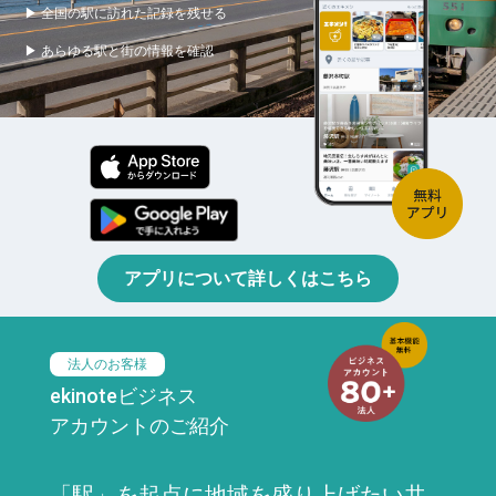
▶ 全国の駅に訪れた記録を残せる
▶ あらゆる駅と街の情報を確認
アプリについて詳しくはこちら
法人のお客様
ekinoteビジネス
アカウントのご紹介
「駅」を起点に地域を盛り上げたい共