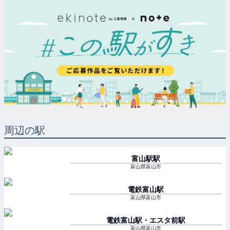
周辺の駅
富山駅
駅
富山県富山市
電鉄富山
駅
富山県富山市
電鉄富山駅・エスタ前
駅
富山県富山市