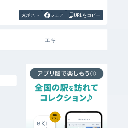
ポスト
シェア
URLをコピー
エキ