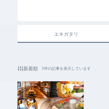
エキガタリ
新着順
1
件の記事を表示しています