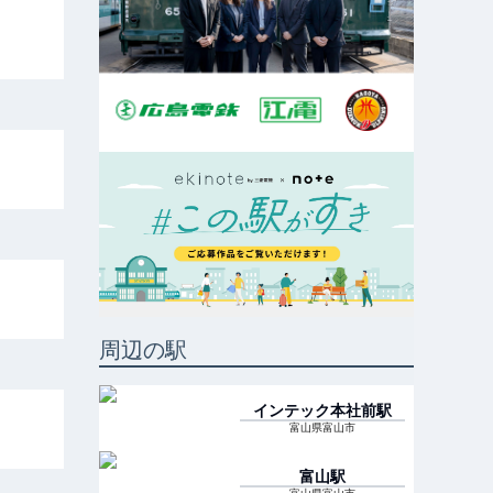
周辺の駅
インテック本社前
駅
富山県富山市
富山
駅