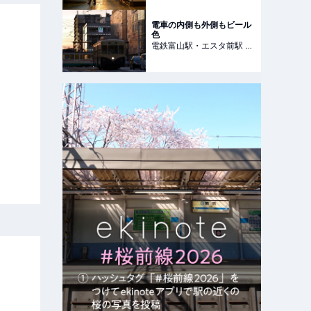
電車の内側も外側もビール
色
電鉄富山駅・エスタ前
駅
富
山県富山市