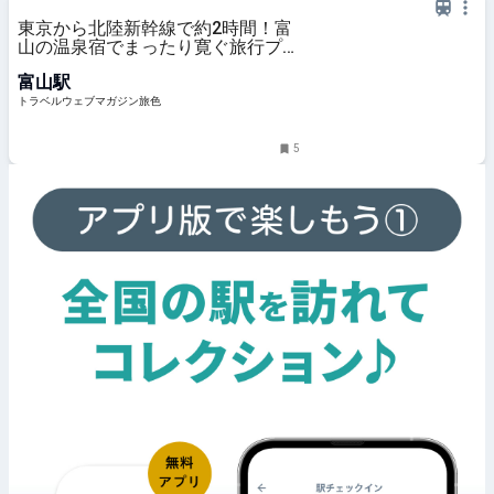
東京から北陸新幹線で約2時間！富
山の温泉宿でまったり寛ぐ旅行プラ
ン7選
富山駅
トラベルウェブマガジン旅色
5