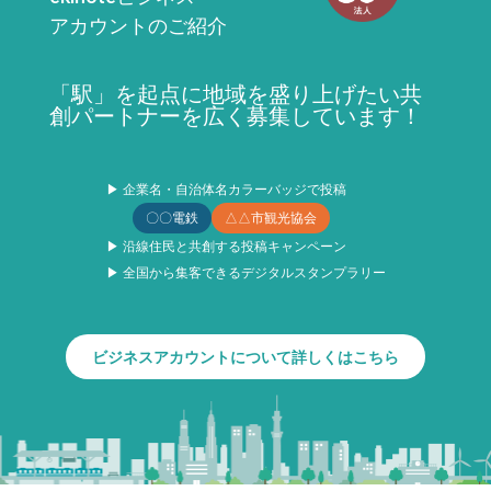
アカウントのご紹介
「駅」を起点に地域を盛り上げたい共
創パートナーを広く募集しています！
▶ 企業名・自治体名カラーバッジで投稿
〇〇電鉄
△△市観光協会
▶ 沿線住民と共創する投稿キャンペーン
▶ 全国から集客できるデジタルスタンプラリー
ビジネスアカウントについて詳しくはこちら