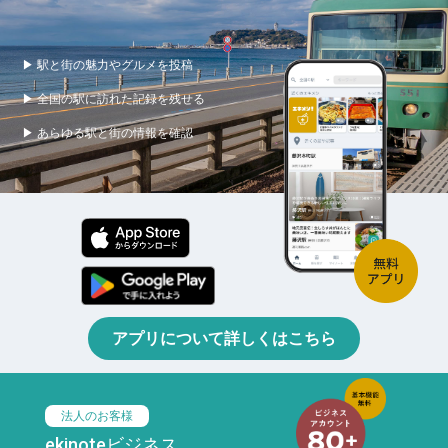
▶ 駅と街の魅力やグルメを投稿
▶ 全国の駅に訪れた記録を残せる
▶ あらゆる駅と街の情報を確認
アプリについて詳しくはこちら
法人のお客様
ekinoteビジネス