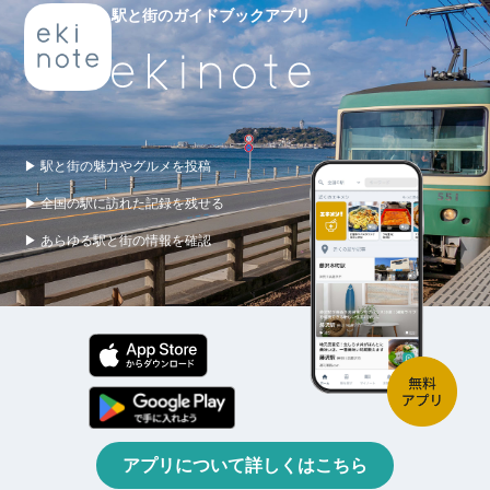
駅と街のガイドブックアプリ
▶ 駅と街の魅力やグルメを投稿
▶ 全国の駅に訪れた記録を残せる
▶ あらゆる駅と街の情報を確認
アプリについて詳しくはこちら