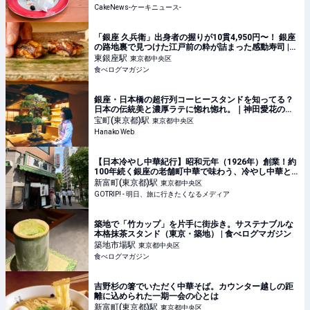
CakeNews-ケーキニュース-
「銀座 久兵衛」出身者の握りが10貫4,950円〜！ 銀座
の路地裏で見つけた江戸前の粋が詰まった感動寿司 |
食べログマガジン
東銀座
駅
東京都中央区
食べログマガジン
銀座・日本橋の超行列コーヒースタンドを知ってる？
日本の伝統美と濃厚ラテに惚れ惚れ。｜神田愛花の
「間違いない街、銀座。」第15回
宝町(東京都)
駅
東京都中央区
Hanako Web
【日本冷やし中華紀行】昭和元年（1926年）創業！約
100年続く銀座の老舗町中華で味わう、冷やし中華と
は？ / 東京都中央区銀座・歌舞伎座裏の「萬福」 -
新富町(東京都)
駅
東京都中央区
GOTRIP!
GOTRIP! - 明日、旅に行きたくなるメディア
築地で「竹カップ」を片手に街歩き。サステナブルな
本格抹茶スタンド（東京・築地） | 食べログマガジン
築地市場
駅
東京都中央区
食べログマガジン
吉野杉の箸でいただく中華そば。カウンター越しの距
離に込められた一期一会の心とは
新富町(東京都)
駅
東京都中央区