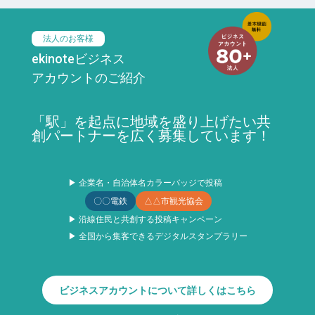
法人のお客様
ekinoteビジネス
アカウントのご紹介
「駅」を起点に地域を盛り上げたい共
創パートナーを広く募集しています！
▶ 企業名・自治体名カラーバッジで投稿
〇〇電鉄
△△市観光協会
▶ 沿線住民と共創する投稿キャンペーン
▶ 全国から集客できるデジタルスタンプラリー
ビジネスアカウントについて詳しくはこちら