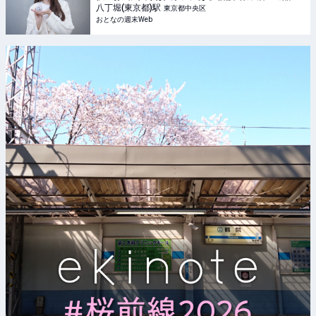
八丁堀(東京都)
駅
東京都中央区
おとなの週末Web