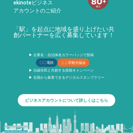
ekinoteビジネス
アカウントのご紹介
「駅」を起点に地域を盛り上げたい共
創パートナーを広く募集しています！
▶ 企業名・自治体名カラーバッジで投稿
〇〇電鉄
△△市観光協会
▶ 沿線住民と共創する投稿キャンペーン
▶ 全国から集客できるデジタルスタンプラリー
ビジネスアカウントについて詳しくはこちら