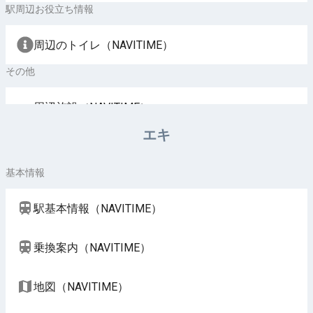
駅周辺お役立ち情報
周辺のトイレ（NAVITIME）
その他
周辺施設（NAVITIME）
エキ
基本情報
駅基本情報（NAVITIME）
乗換案内（NAVITIME）
地図（NAVITIME）