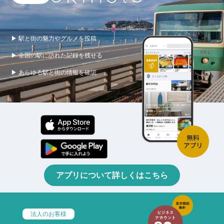
▶ 駅と街の魅力やグルメを投稿
▶ 全国の駅に訪れた記録を残せる
▶ あらゆる駅と街の情報を確認
アプリについて詳しくはこちら
法人のお客様