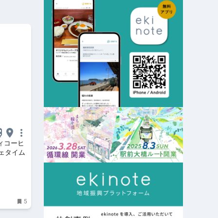
ティコーヒ
ェタイム
5