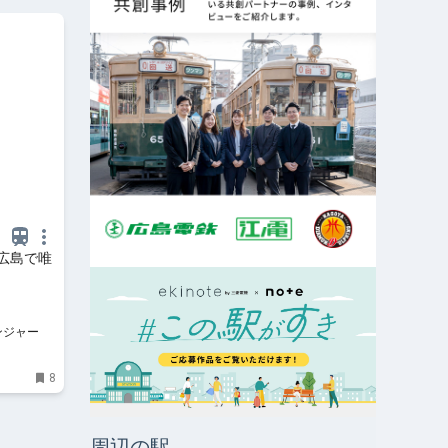
広島で唯
ンジャー
8
周辺の駅