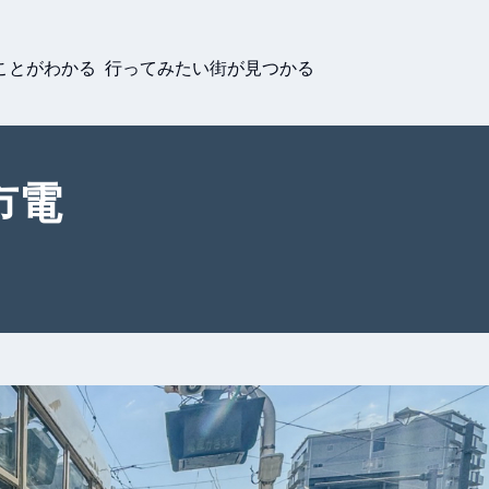
ことがわかる 行ってみたい街が見つかる
市電