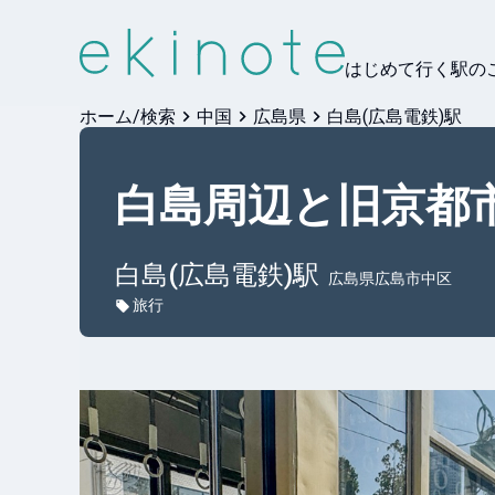
はじめて行く駅の
ホーム/検索
中国
広島県
白島(広島電鉄)駅
白島周辺と旧京都
白島(広島電鉄)
駅
広島県広島市中区
旅行