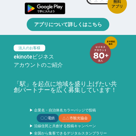
アプリについて詳しくはこちら
法人のお客様
ekinoteビジネス
アカウントのご紹介
「駅」を起点に地域を盛り上げたい共
創パートナーを広く募集しています！
▶ 企業名・自治体名カラーバッジで投稿
〇〇電鉄
△△市観光協会
▶ 沿線住民と共創する投稿キャンペーン
▶ 全国から集客できるデジタルスタンプラリー