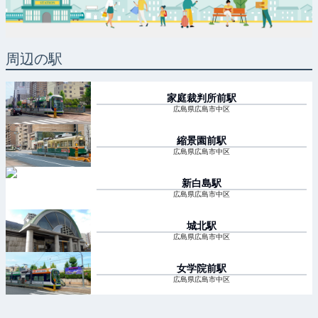
周辺の駅
家庭裁判所前
駅
広島県広島市中区
縮景園前
駅
広島県広島市中区
新白島
駅
広島県広島市中区
城北
駅
広島県広島市中区
女学院前
駅
広島県広島市中区