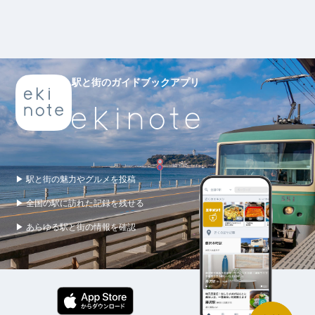
駅と街のガイドブックアプリ
▶ 駅と街の魅力やグルメを投稿
▶ 全国の駅に訪れた記録を残せる
▶ あらゆる駅と街の情報を確認