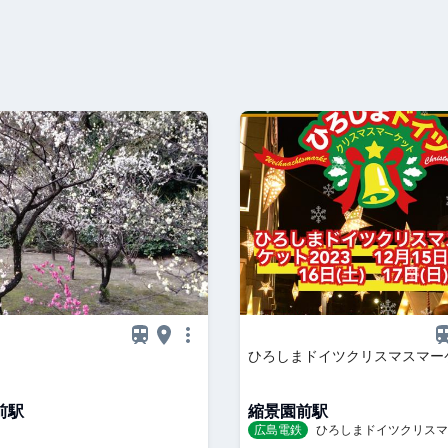
ひろしまドイツクリスマスマー
前駅
縮景園前駅
広島電鉄
ひろしまドイツクリスマ