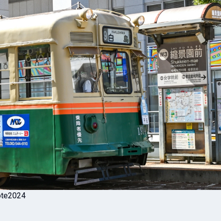
te2024