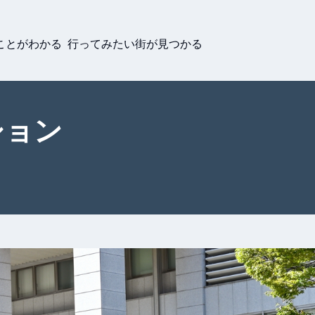
ことがわかる 行ってみたい街が見つかる
ション