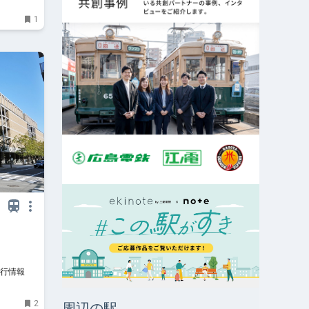
1
行情報サ
2
周辺の駅