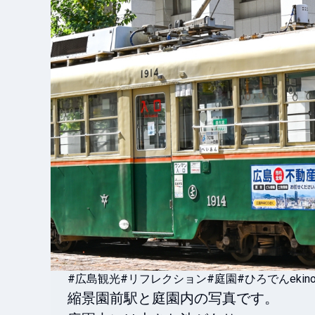
#広島観光
#リフレクション
#庭園
#ひろでんekino
縮景園前駅と庭園内の写真です。
