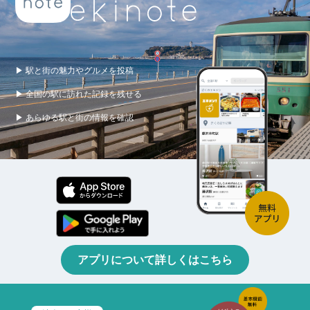
▶ 駅と街の魅力やグルメを投稿
▶ 全国の駅に訪れた記録を残せる
▶ あらゆる駅と街の情報を確認
アプリについて詳しくはこちら