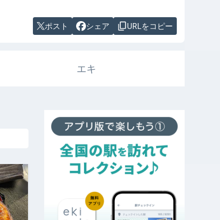
ポスト
シェア
URLをコピー
エキ