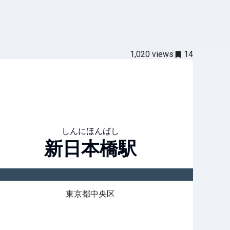
1,020
views
14
しんにほんばし
新日本橋
駅
東京都中央区