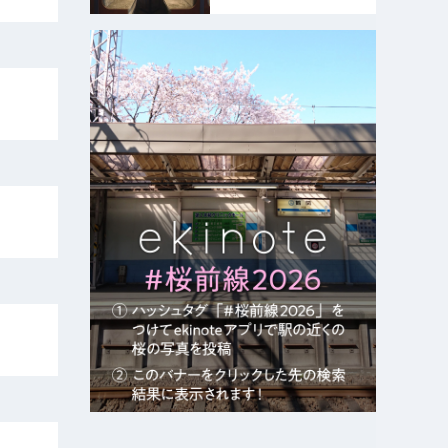
験｜るるぶ&more.