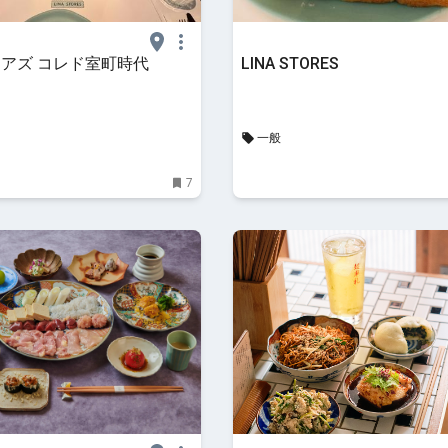
アズ コレド室町時代
LINA STORES
一般
7