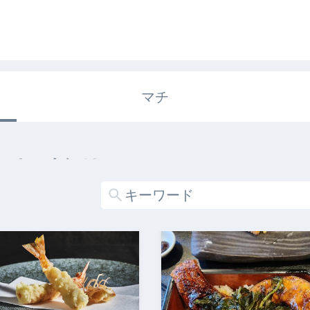
マチ
エキガタリ