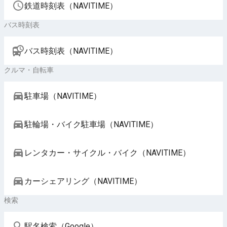
鉄道時刻表（NAVITIME）
バス時刻表
バス時刻表（NAVITIME）
クルマ・自転車
駐車場（NAVITIME）
駐輪場・バイク駐車場（NAVITIME）
レンタカー・サイクル・バイク（NAVITIME）
カーシェアリング（NAVITIME）
検索
駅名検索（Google）