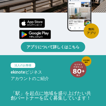
アプリについて詳しくはこちら
法人のお客様
ekinoteビジネス
アカウントのご紹介
「駅」を起点に地域を盛り上げたい共
創パートナーを広く募集しています！