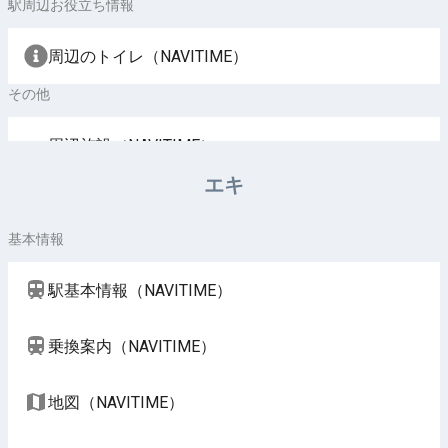
駅周辺お役立ち情報
周辺のトイレ（NAVITIME）
その他
周辺施設（NAVITIME）
エキ
基本情報
駅基本情報（NAVITIME）
乗換案内（NAVITIME）
地図（NAVITIME）