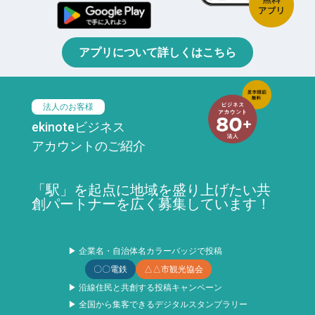
アプリについて詳しくはこちら
法人のお客様
ekinoteビジネス
アカウントのご紹介
「駅」を起点に地域を盛り上げたい共
創パートナーを広く募集しています！
▶ 企業名・自治体名カラーバッジで投稿
〇〇電鉄
△△市観光協会
▶ 沿線住民と共創する投稿キャンペーン
▶ 全国から集客できるデジタルスタンプラリー