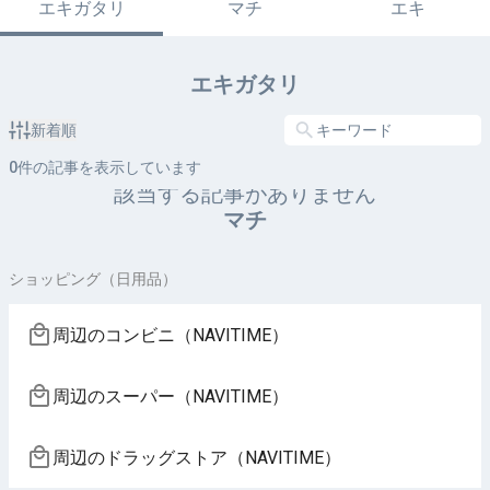
エキガタリ
マチ
エキ
エキガタリ
新着順
0
件の記事を表示しています
該当する記事がありません
マチ
ショッピング（日用品）
周辺のコンビニ（NAVITIME）
周辺のスーパー（NAVITIME）
周辺のドラッグストア（NAVITIME）