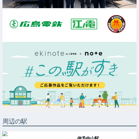
周辺の駅
伊予中山
駅