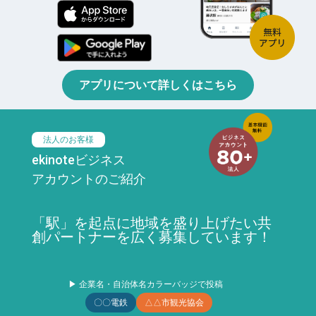
アプリについて詳しくはこちら
法人のお客様
ekinoteビジネス
アカウントのご紹介
「駅」を起点に地域を盛り上げたい共
創パートナーを広く募集しています！
▶ 企業名・自治体名カラーバッジで投稿
〇〇電鉄
△△市観光協会