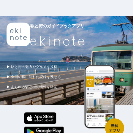
駅と街のガイドブックアプリ
▶ 駅と街の魅力やグルメを投稿
▶ 全国の駅に訪れた記録を残せる
▶ あらゆる駅と街の情報を確認