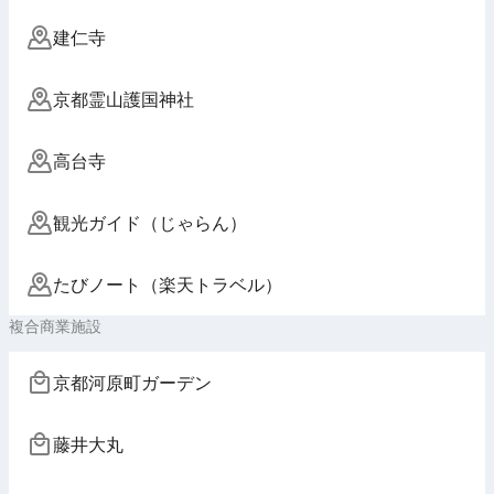
建仁寺
京都霊山護国神社
高台寺
観光ガイド（じゃらん）
たびノート（楽天トラベル）
複合商業施設
京都河原町ガーデン
藤井大丸