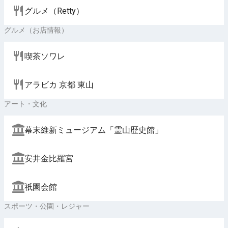
グルメ（Retty）
グルメ（お店情報）
喫茶ソワレ
アラビカ 京都 東山
アート・文化
幕末維新ミュージアム「霊山歴史館」
安井金比羅宮
祇園会館
スポーツ・公園・レジャー