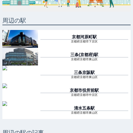
周辺の駅
京都河原町
駅
京都府京都市下京区
三条(京都府)
駅
京都府京都市東山区
三条京阪
駅
京都府京都市東山区
京都市役所前
駅
京都府京都市中京区
清水五条
駅
京都府京都市東山区
周辺の駅の記事