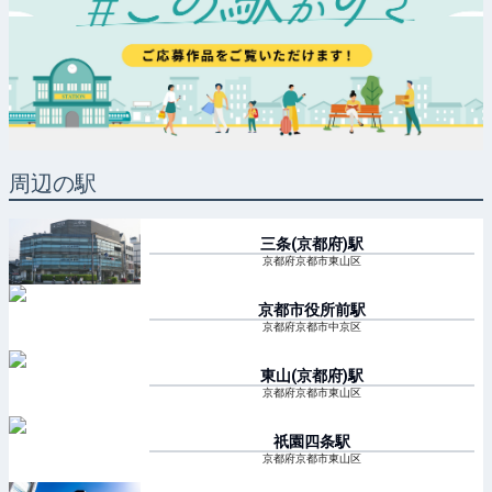
周辺の駅
三条(京都府)
駅
京都府京都市東山区
京都市役所前
駅
京都府京都市中京区
東山(京都府)
駅
京都府京都市東山区
祇園四条
駅
京都府京都市東山区