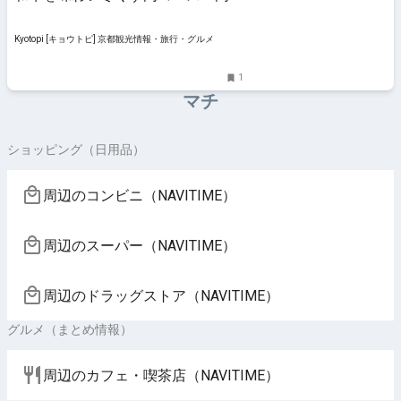
理 かなえ」
Kyotopi [キョウトピ] 京都観光情報・旅行・グルメ
1
マチ
ショッピング（日用品）
周辺のコンビニ（NAVITIME）
周辺のスーパー（NAVITIME）
周辺のドラッグストア（NAVITIME）
グルメ（まとめ情報）
周辺のカフェ・喫茶店（NAVITIME）