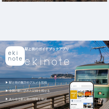
駅と街のガイドブックアプリ
▶ 駅と街の魅力やグルメを投稿
▶ 全国の駅に訪れた記録を残せる
▶ あらゆる駅と街の情報を確認