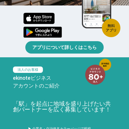
アプリについて詳しくはこちら
法人のお客様
ekinoteビジネス
アカウントのご紹介
「駅」を起点に地域を盛り上げたい共
創パートナーを広く募集しています！
▶ 企業名・自治体名カラーバッジで投稿