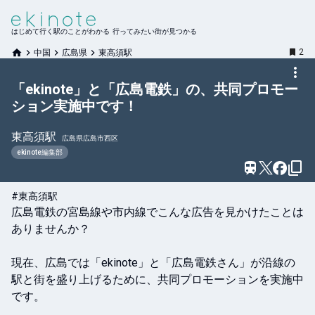
はじめて行く駅のことがわかる 行ってみたい街が見つかる
2
中国
広島県
東高須駅
「ekinote」と「広島電鉄」の、共同プロモー
ション実施中です！
東高須
駅
広島県広島市西区
ekinote編集部
#東高須駅
広島電鉄の宮島線や市内線でこんな広告を見かけたことは
ありませんか？

現在、広島では「ekinote」と「広島電鉄さん」が沿線の
駅と街を盛り上げるために、共同プロモーションを実施中
です。
