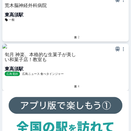
荒木脳神経外科病院
東高須駅
一般
2
旬月 神楽、本格的な生菓子が美し
い和菓子店！教室も
東高須駅
広島電鉄
広島ニュース 食べタインジャー
4