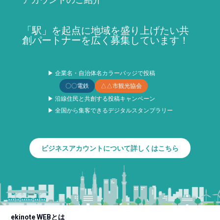
「駅」を起点に地域を盛り上げたい共
創パートナーを広く募集しています！
▶ 企業名・自治体名カラーバッジで投稿
〇〇電鉄
△△市観光協会
▶ 沿線住民と共創する投稿キャンペーン
▶ 全国から集客できるデジタルスタンプラリー
ビジネスアカウントについて詳しくはこちら
ekinote WEBとは