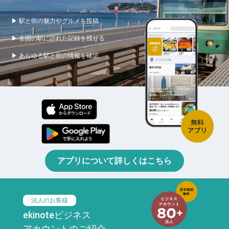
▶ 駅と街の魅力やグルメを投稿
▶ 全国の駅に訪れた記録を残せる
▶ あらゆる駅と街の情報を確認
アプリについて詳しくはこちら
法人のお客様
ekinoteビジネス
アカウントのご紹介