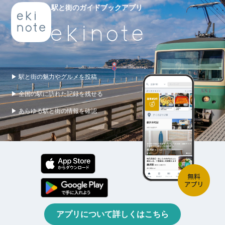
駅と街のガイドブックアプリ
▶ 駅と街の魅力やグルメを投稿
▶ 全国の駅に訪れた記録を残せる
▶ あらゆる駅と街の情報を確認
アプリについて詳しくはこちら