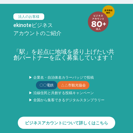
法人のお客様
ekinoteビジネス
アカウントのご紹介
「駅」を起点に地域を盛り上げたい共
創パートナーを広く募集しています！
▶ 企業名・自治体名カラーバッジで投稿
〇〇電鉄
△△市観光協会
▶ 沿線住民と共創する投稿キャンペーン
▶ 全国から集客できるデジタルスタンプラリー
ビジネスアカウントについて詳しくはこちら