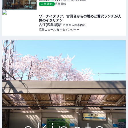
広島電鉄
広島電鉄
ゾーナイタリア、古田台からの眺めと贅沢ランチが人
気のイタリアン
古江(広島県)
駅
広島県広島市西区
広島ニュース 食べタインジャー