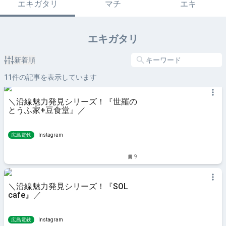
エキガタリ
マチ
エキ
エキガタリ
新着順
11
件の記事を表示しています
＼沿線魅力発見シリーズ！『世羅の
とうふ家+豆食堂』／
広島電鉄
Instagram
9
＼沿線魅力発見シリーズ！『SOL
cafe』／
広島電鉄
Instagram