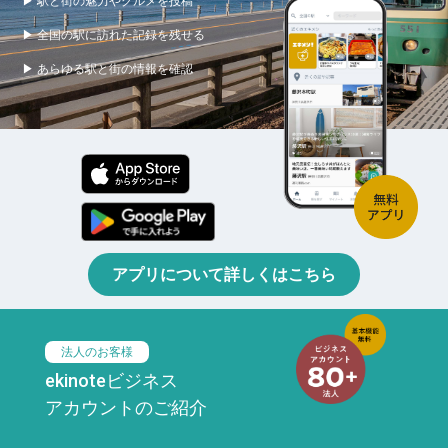
▶ 駅と街の魅力やグルメを投稿
▶ 全国の駅に訪れた記録を残せる
▶ あらゆる駅と街の情報を確認
アプリについて詳しくはこちら
法人のお客様
ekinoteビジネス
アカウントのご紹介