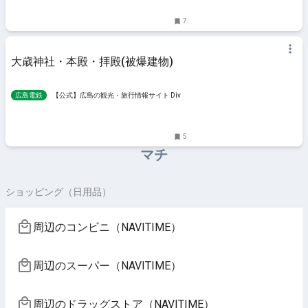
7
大歳神社・本殿・拝殿(被爆建物)
広島電鉄
【公式】広島の観光・旅行情報サイト Dive!
Hiroshima
5
マチ
ショッピング（日用品）
周辺のコンビニ（NAVITIME）
周辺のスーパー（NAVITIME）
周辺のドラッグストア（NAVITIME）