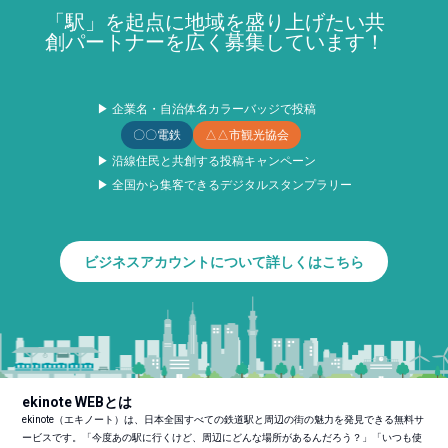
「駅」を起点に地域を盛り上げたい共
創パートナーを広く募集しています！
▶ 企業名・自治体名カラーバッジで投稿
〇〇電鉄
△△市観光協会
▶ 沿線住民と共創する投稿キャンペーン
▶ 全国から集客できるデジタルスタンプラリー
ビジネスアカウントについて詳しくはこちら
ekinote WEBとは
ekinote（エキノート）は、日本全国すべての鉄道駅と周辺の街の魅力を発見できる無料サ
ービスです。「今度あの駅に行くけど、周辺にどんな場所があるんだろう？」「いつも使