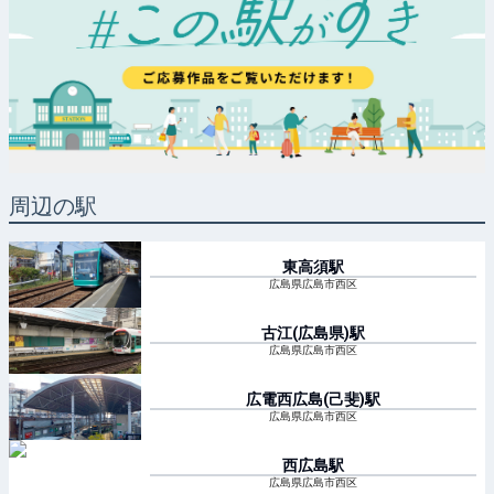
周辺の駅
東高須
駅
広島県広島市西区
古江(広島県)
駅
広島県広島市西区
広電西広島(己斐)
駅
広島県広島市西区
西広島
駅
広島県広島市西区