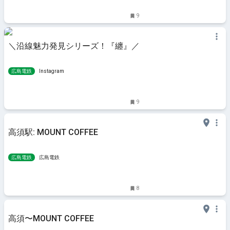
9
＼沿線魅力発見シリーズ！『纏』／
広島電鉄
Instagram
9
高須駅: MOUNT COFFEE
広島電鉄
広島電鉄
8
高須〜MOUNT COFFEE