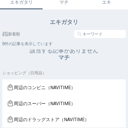
エキガタリ
マチ
エキ
エキガタリ
新着順
0
件の記事を表示しています
該当する記事がありません
マチ
ショッピング（日用品）
周辺のコンビニ（NAVITIME）
周辺のスーパー（NAVITIME）
周辺のドラッグストア（NAVITIME）