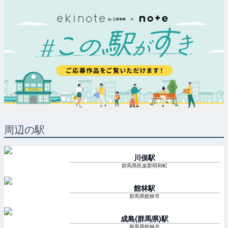
周辺の駅
川俣
駅
群馬県邑楽郡明和町
館林
駅
群馬県館林市
成島(群馬県)
駅
群馬県館林市