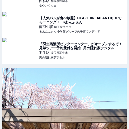
館林
駅
群馬県館林市
タウンぐんま
【人気パンが食べ放題】HEART BREAD ANTIQUEで
モーニング！ | &あんふぁん
南羽生
駅
埼玉県羽生市
＆あんふぁん 小学館グループの子育てメディア
「羽生蒸溜所ビジターセンター」がオープンするぞ！
見学ツアー予約受付を開始 | 男の隠れ家デジタル
羽生
駅
埼玉県羽生市
男の隠れ家デジタル