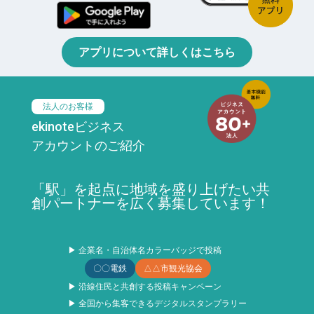
アプリについて詳しくはこちら
法人のお客様
ekinoteビジネス
アカウントのご紹介
「駅」を起点に地域を盛り上げたい共
創パートナーを広く募集しています！
▶ 企業名・自治体名カラーバッジで投稿
〇〇電鉄
△△市観光協会
▶ 沿線住民と共創する投稿キャンペーン
▶ 全国から集客できるデジタルスタンプラリー