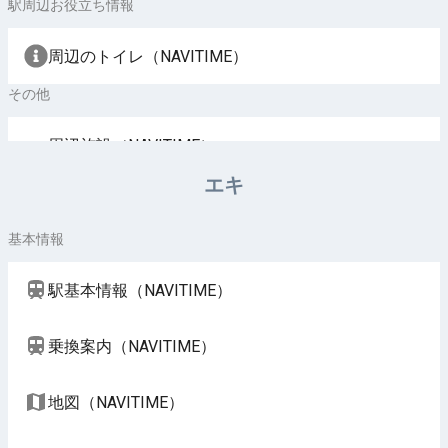
駅周辺お役立ち情報
周辺のトイレ（NAVITIME）
その他
周辺施設（NAVITIME）
エキ
基本情報
駅基本情報（NAVITIME）
乗換案内（NAVITIME）
地図（NAVITIME）