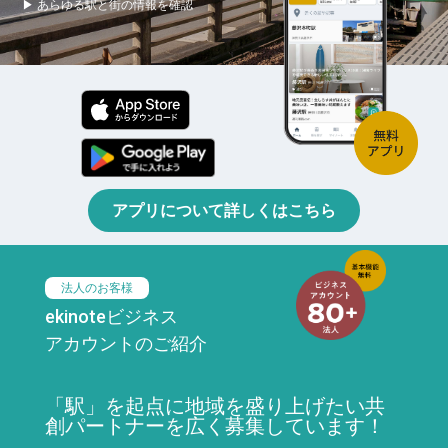
▶ あらゆる駅と街の情報を確認
アプリについて詳しくはこちら
法人のお客様
ekinoteビジネス
アカウントのご紹介
「駅」を起点に地域を盛り上げたい共
創パートナーを広く募集しています！