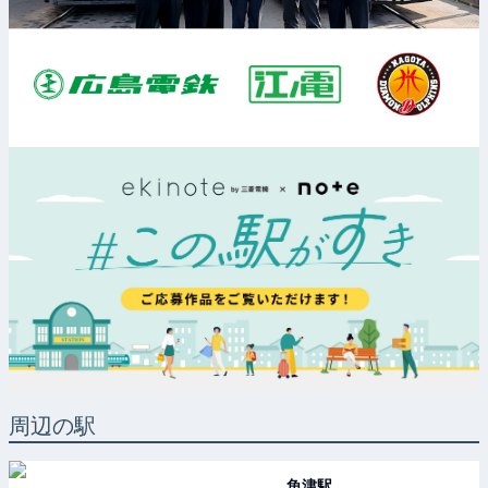
周辺の駅
魚津
駅