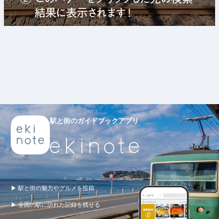
駅と街のガイドブックアプリ
▶ 駅と街の魅力やグルメを投稿
▶ 全国の駅に訪れた記録を残せる