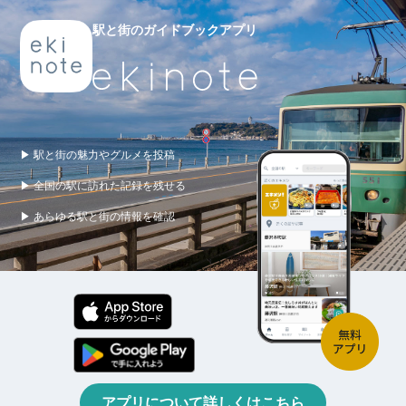
駅と街のガイドブックアプリ
▶ 駅と街の魅力やグルメを投稿
▶ 全国の駅に訪れた記録を残せる
▶ あらゆる駅と街の情報を確認
アプリについて詳しくはこちら