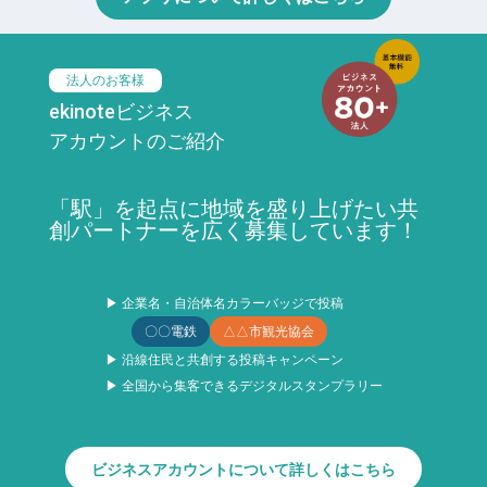
法人のお客様
ekinoteビジネス
アカウントのご紹介
「駅」を起点に地域を盛り上げたい共
創パートナーを広く募集しています！
▶ 企業名・自治体名カラーバッジで投稿
〇〇電鉄
△△市観光協会
▶ 沿線住民と共創する投稿キャンペーン
▶ 全国から集客できるデジタルスタンプラリー
ビジネスアカウントについて詳しくはこちら