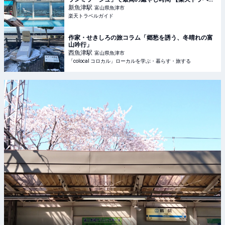
ル】
新魚津
駅
富山県魚津市
楽天トラベルガイド
作家・せきしろの旅コラム「郷愁を誘う、冬晴れの富
山吟行」
西魚津
駅
富山県魚津市
「colocal コロカル」ローカルを学ぶ・暮らす・旅する