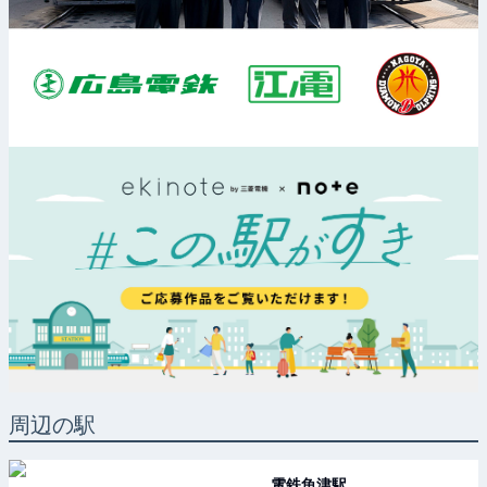
周辺の駅
電鉄魚津
駅