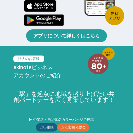
アプリについて詳しくはこちら
法人のお客様
ekinoteビジネス
アカウントのご紹介
「駅」を起点に地域を盛り上げたい共
創パートナーを広く募集しています！
▶ 企業名・自治体名カラーバッジで投稿
〇〇電鉄
△△市観光協会