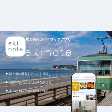
駅と街のガイドブックアプリ
▶ 駅と街の魅力やグルメを投稿
▶ 全国の駅に訪れた記録を残せる
▶ あらゆる駅と街の情報を確認