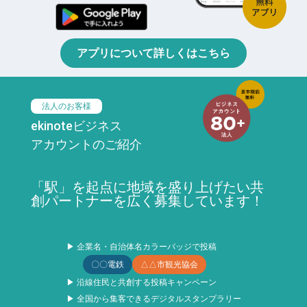
アプリについて詳しくはこちら
法人のお客様
ekinoteビジネス
アカウントのご紹介
「駅」を起点に地域を盛り上げたい共
創パートナーを広く募集しています！
▶ 企業名・自治体名カラーバッジで投稿
〇〇電鉄
△△市観光協会
▶ 沿線住民と共創する投稿キャンペーン
▶ 全国から集客できるデジタルスタンプラリー