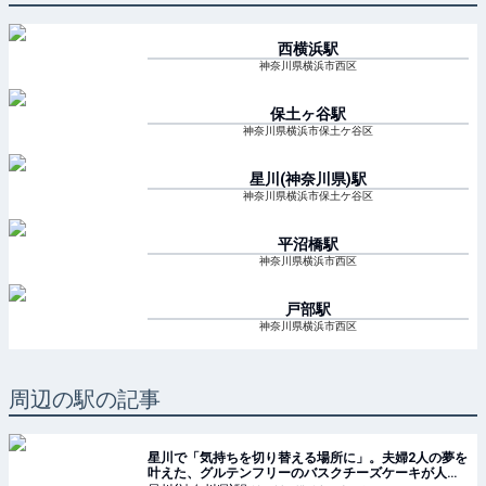
西横浜
駅
神奈川県横浜市西区
保土ヶ谷
駅
神奈川県横浜市保土ケ谷区
星川(神奈川県)
駅
神奈川県横浜市保土ケ谷区
平沼橋
駅
神奈川県横浜市西区
戸部
駅
神奈川県横浜市西区
周辺の駅の記事
星川で「気持ちを切り替える場所に」。夫婦2人の夢を
叶えた、グルテンフリーのバスクチーズケーキが人気