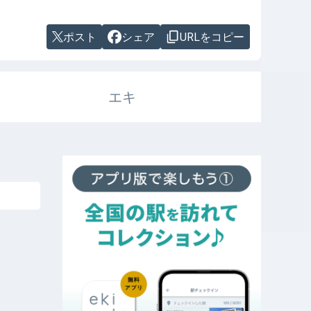
ポスト
シェア
URLをコピー
エキ