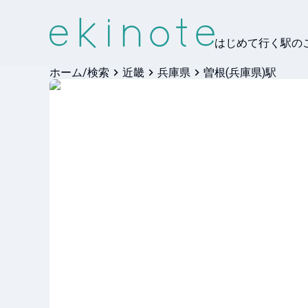
はじめて行く駅の
ホーム/検索
近畿
兵庫県
曽根(兵庫県)駅