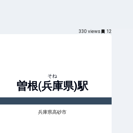
330
views
12
そね
曽根(兵庫県)
駅
兵庫県高砂市