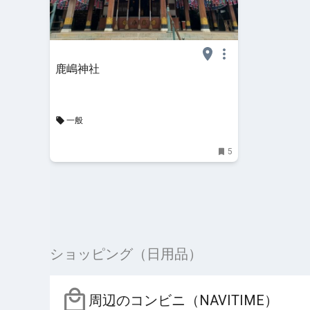
鹿嶋神社
一般
5
ショッピング（日用品）
周辺のコンビニ（NAVITIME）