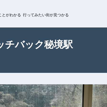
ことがわかる 行ってみたい街が見つかる
ッチバック秘境駅