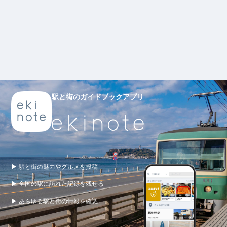
駅と街のガイドブックアプリ
▶ 駅と街の魅力やグルメを投稿
▶ 全国の駅に訪れた記録を残せる
▶ あらゆる駅と街の情報を確認