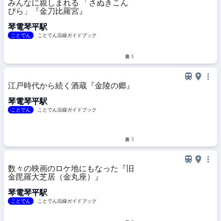
みんなに親しまれる 「さぬきこん
ぴら」『金刀比羅宮』
琴電琴平駅
ことでん
ことでん沿線ガイドブック
5
江戸時代から続く酒蔵『金陵の郷』
琴電琴平駅
ことでん
ことでん沿線ガイドブック
5
数々の映画のロケ地にもなった『旧
金毘羅大芝居（金丸座）』
琴電琴平駅
ことでん
ことでん沿線ガイドブック