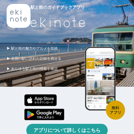
駅と街のガイドブックアプリ
▶ 駅と街の魅力やグルメを投稿
▶ 全国の駅に訪れた記録を残せる
▶ あらゆる駅と街の情報を確認
アプリについて詳しくはこちら