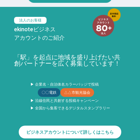
法人のお客様
ekinoteビジネス
アカウントのご紹介
「駅」を起点に地域を盛り上げたい共
創パートナーを広く募集しています！
▶ 企業名・自治体名カラーバッジで投稿
〇〇電鉄
△△市観光協会
▶ 沿線住民と共創する投稿キャンペーン
▶ 全国から集客できるデジタルスタンプラリー
ビジネスアカウントについて詳しくはこちら