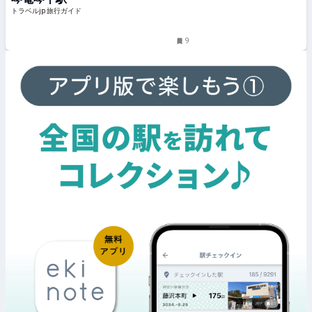
トラベルjp 旅行ガイド
9